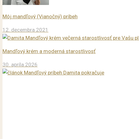
Môj mandľový (Vianočný) príbeh
12. decembra 2021
Mandľový krém a moderná starostlivosť
30. apríla 2026