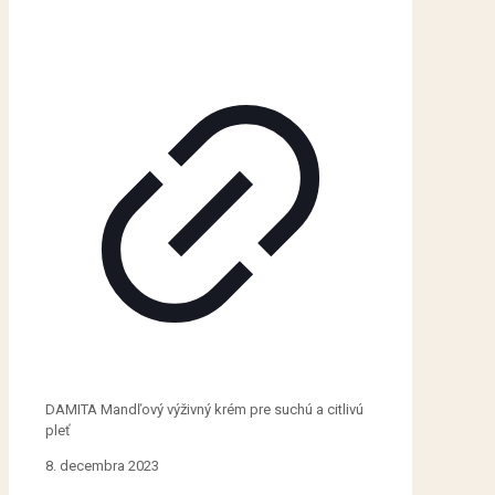
DAMITA Mandľový výživný krém pre suchú a citlivú
pleť
8. decembra 2023