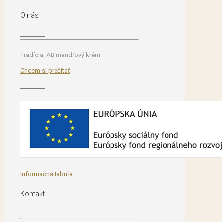
O nás
Tradícia, AB mandľový krém
Chcem si prečítať
Informačná tabuľa
Kontakt