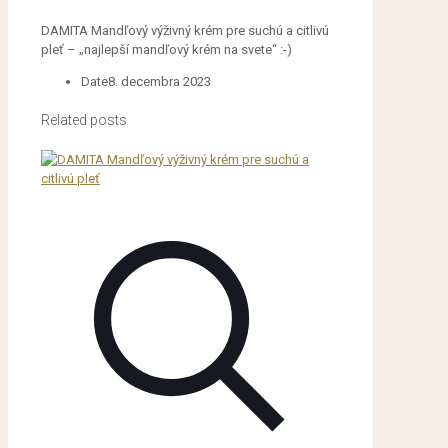
DAMITA Mandľový výživný krém pre suchú a citlivú
pleť – „najlepší mandľový krém na svete“ :-)
Date
8. decembra 2023
Related posts