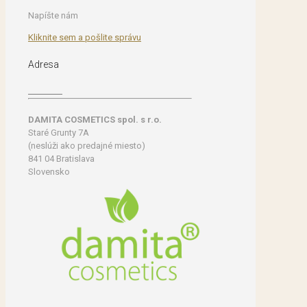
Napíšte nám
Kliknite sem a pošlite správu
Adresa
DAMITA COSMETICS spol. s r.o.
Staré Grunty 7A
(neslúži ako predajné miesto)
841 04 Bratislava
Slovensko