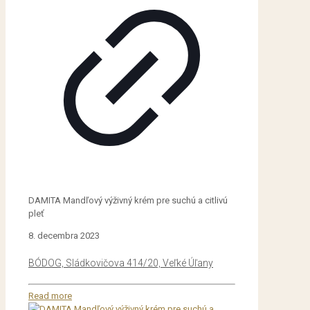
DAMITA Mandľový výživný krém pre suchú a citlivú
pleť
8. decembra 2023
BÓDOG, Sládkovičova 414/20, Veľké Úľany
Read more