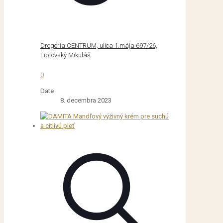
Drogéria CENTRUM, ulica 1.mája 697/26,
Liptovský Mikuláš
0
Date
8. decembra 2023