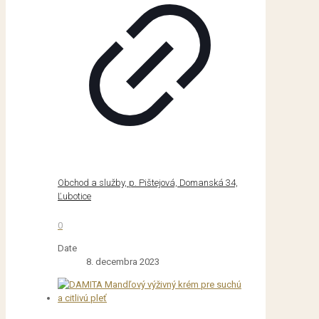
Obchod a služby, p. Pištejová, Domanská 34,
Ľubotice
0
Date
8. decembra 2023