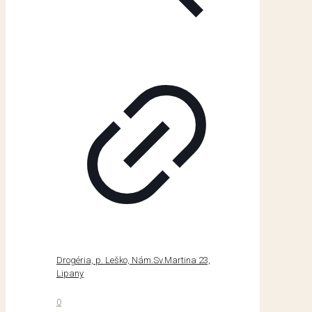
Drogéria, p. Leško, Nám.Sv.Martina 23,
Lipany
0