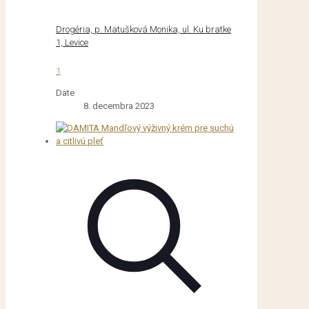
Drogéria, p. Matušková Monika, ul. Ku bratke
1, Levice
1
Date
8. decembra 2023