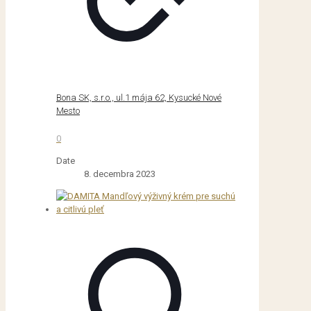
Bona SK, s.r.o., ul.1 mája 62, Kysucké Nové
Mesto
0
Date
8. decembra 2023