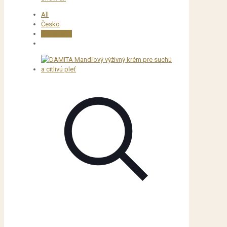
All
Česko
Slovensko