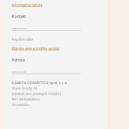
Informačná tabuľa
Kontakt
Napíšte nám
Kliknite sem a pošlite správu
Adresa
DAMITA COSMETICS spol. s r.o.
Staré Grunty 7A
(neslúži ako predajné miesto)
841 04 Bratislava
Slovensko