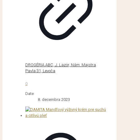
DROGÉRIA ABC, J. Lazor, Nám. Majstra
Pavla 31, Levoča
0
Date
8. decembra 2023