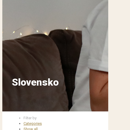
Slovensko
Filter by
Categories
Show all