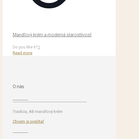
Mandľový krém a moderná starostlivosť
Do you like it?
1
Read more
O nás
Tradícia, AB mandľový krém
Chcem si prečítať