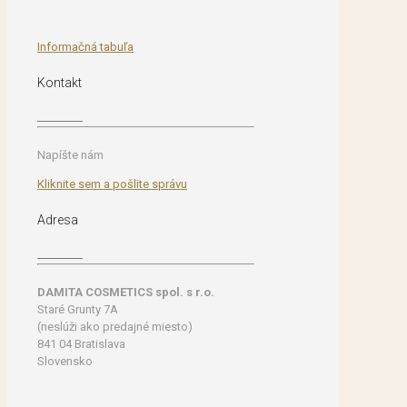
Informačná tabuľa
Kontakt
Napíšte nám
Kliknite sem a pošlite správu
Adresa
DAMITA COSMETICS spol. s r.o.
Staré Grunty 7A
(neslúži ako predajné miesto)
841 04 Bratislava
Slovensko